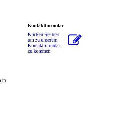
Kontaktformular
Klicken Sie hier
um zu unserem
Kon­takt­for­mu­lar
zu kommen
 in