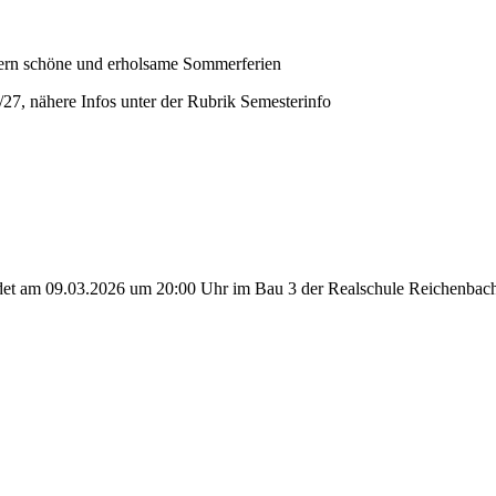
tern schöne und erholsame Sommerferien
27, nähere Infos unter der Rubrik Semesterinfo
det am 09.03.2026 um 20:00 Uhr im Bau 3 der Realschule Reichenbach