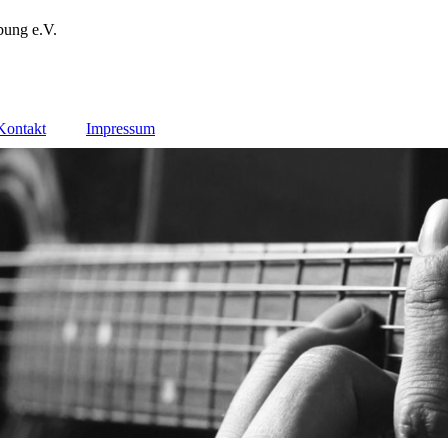
bung e.V.
Kontakt
Impressum