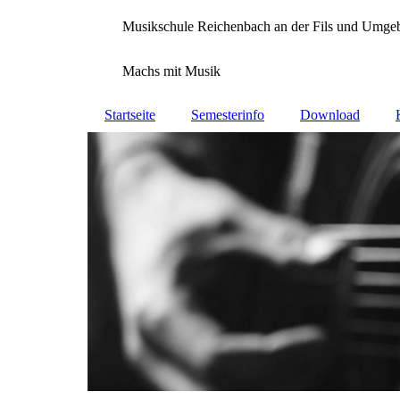
Musikschule Reichenbach an der Fils und Umge
Machs mit Musik
Startseite
Semesterinfo
Download